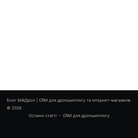
Блог МійДроп | CRM для дропшиппінгу та інтернет-магазинів
© 2026
Останні статті
CRM для дропшиппінгу