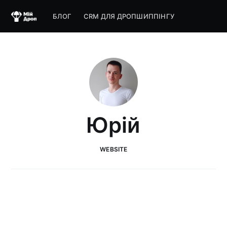
БЛОГ
CRM ДЛЯ ДРОПШИППІНГУ
Юрій
WEBSITE