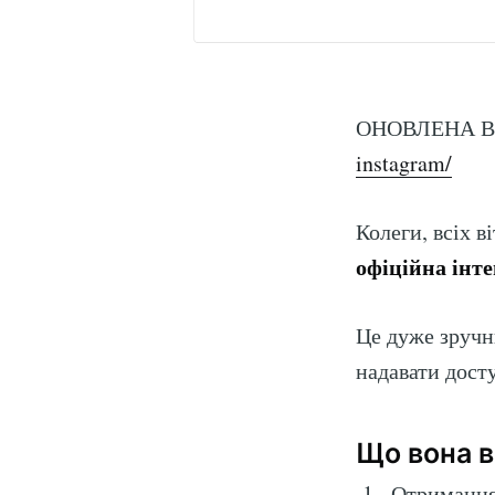
ОНОВЛЕНА ВЕ
instagram/
Колеги, всіх 
офіційна інте
Це дуже зручн
надавати дост
Що вона в
Отримання 