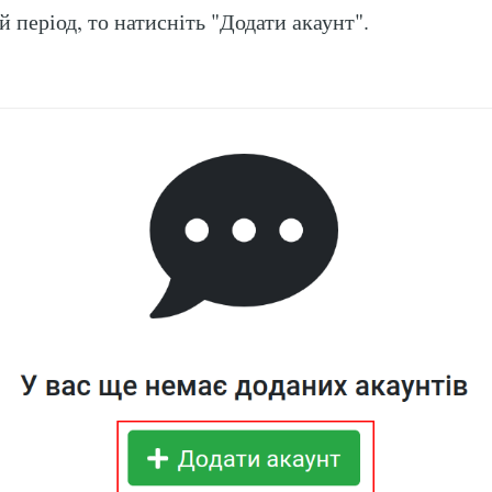
 період, то натисніть "Додати акаунт".