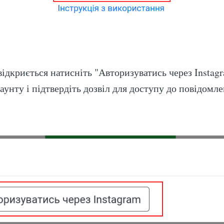
 відкриється натисніть "Авторизуватись через Instag
аунту і підтвердіть дозвіл для доступу до повідомле