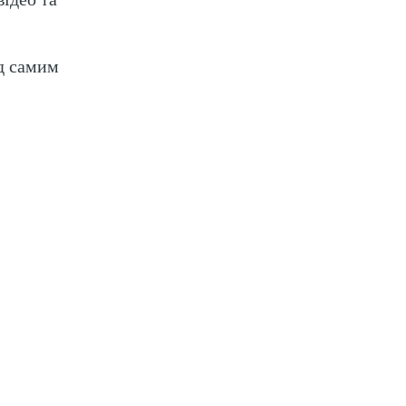
ід самим