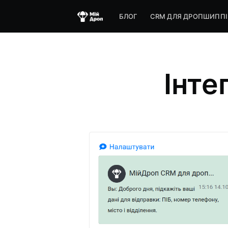
БЛОГ
CRM ДЛЯ ДРОПШИППІ
Інте