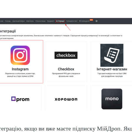
нтеграцію, якщо ви вже маєте підписку МійДроп. Як