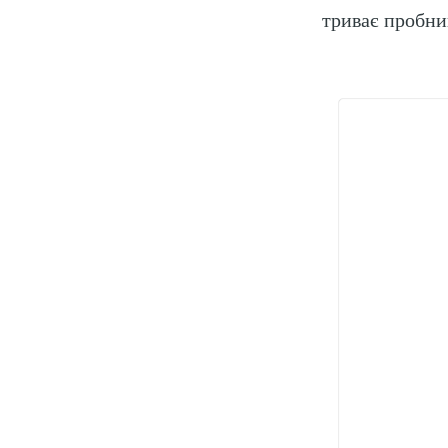
триває пробний