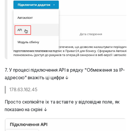
7. У процесі підключення API в рядку "Обмеження за IP-
адресою" вкажіть ці цифри ↓
178.63.162.45
Просто скопіюйте їх та вставте у відповідне поле, як
показано на скріні ↓