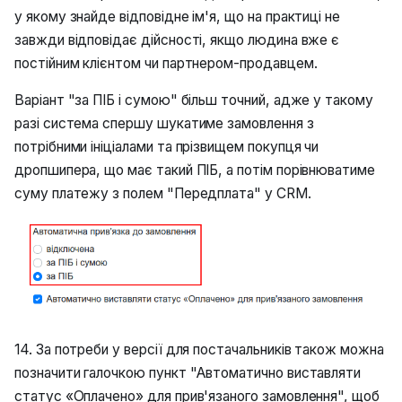
у якому знайде відповідне ім'я, що на практиці не
завжди відповідає дійсності, якщо людина вже є
постійним клієнтом чи партнером-продавцем.
Варіант "за ПІБ і сумою" більш точний, адже у такому
разі система спершу шукатиме замовлення з
потрібними ініціалами та прізвищем покупця чи
дропшипера, що має такий ПІБ, а потім порівнюватиме
суму платежу з полем "Передплата" у CRM.
14. За потреби у версії для постачальників також можна
позначити галочкою пункт "Автоматично виставляти
статус «Оплачено» для прив'язаного замовлення", щоб