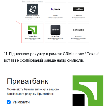
11. Під назвою рахунку в рамках CRM в поле "Токен"
вставте скопійований раніше набір символів.