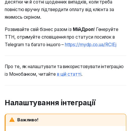
десятки чи й сотні щоденних випадків, коли треба
повністю вручну підтвердити оплату від клієнта за
у
якимось скріном.
Розвивайте свій бізнес разом із
МійДроп
! Генеруйте
ТТН, отримуйте сповіщення про статуси посилок в
Telegram та багато іншого –
https://mydp.co.ua/RCIEj
Про те, як налаштувати та використовувати інтеграцію
із Монобанком, читайте
в цій статті
.
Налаштування інтеграції
Важливо!