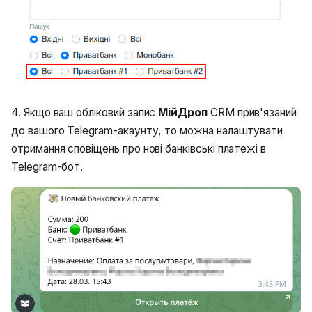
4. Якщо ваш обліковий запис
МійДроп
CRM прив'язаний
до вашого Telegram-акаунту, то можна налаштувати
отримання сповіщень про нові банківські платежі в
Telegram-бот.