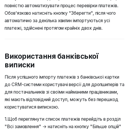
повністю автоматизувати процес перевірки платежів.
Обов'язково натисніть кнопку "Зберегти", після чого
автоматично за декілька хвилин імпортуються усі
платежі, здійснені протягом крайніх двох днів.
Використання банківської
виписки
Після успішного імпорту платежів з банківської картки
до CRM-системи користувачі версії для дропшиперів та
для постачальників зі своїми найманими працівниками,
які мають відповідний доступ, можуть без перешкод
користуватися випискою.
1.Щоб переглянути список платежів перейдіть в розділ
"Всі замовлення" → натисніть на кнопку "Більше опцій"