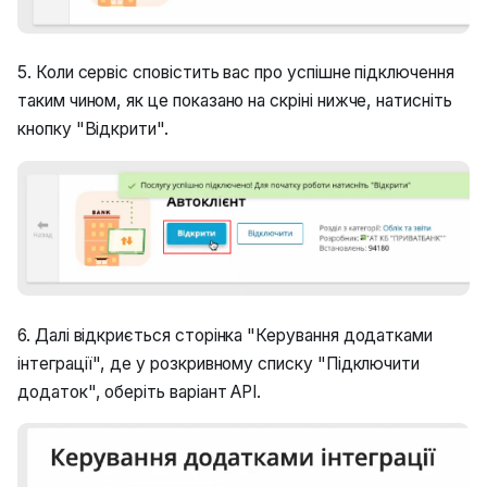
5. Коли сервіс сповістить вас про успішне підключення
таким чином, як це показано на скріні нижче, натисніть
кнопку "Відкрити".
6. Далі відкриється сторінка "Керування додатками
інтеграції", де у розкривному списку "Підключити
додаток", оберіть варіант API.