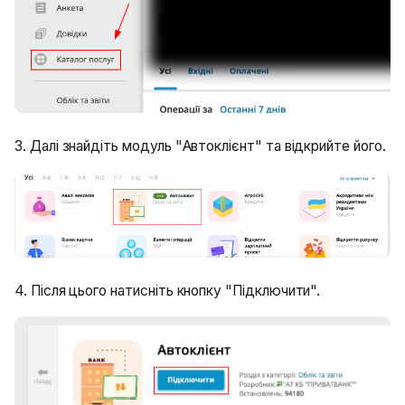
3. Далі знайдіть модуль "Автоклієнт" та відкрийте його.
4. Після цього натисніть кнопку "Підключити".