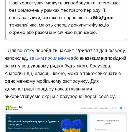
Нові користувачі можуть випробовувати інтеграцію
без обмежень у рамках тестового періоду. Ті
постачальники, які вже співпрацюють з
МійДроп
тривалий час, мають спершу докупити функцію
окремо або разом із місячною підпискою.
1.Для початку перейдіть на сайт
Приват24 для бізнесу
,
наприклад,
за цим посиланням
або вказавши відповідний
запит у пошуковому рядку будь-якого браузера.
Аналогічні дії, описані нижче, можна також виконати в
одноіменному мобільному застосунку. Для
демонстрації процесу налаштування ми
використовуємо скріни з браузерної версії сервісу.