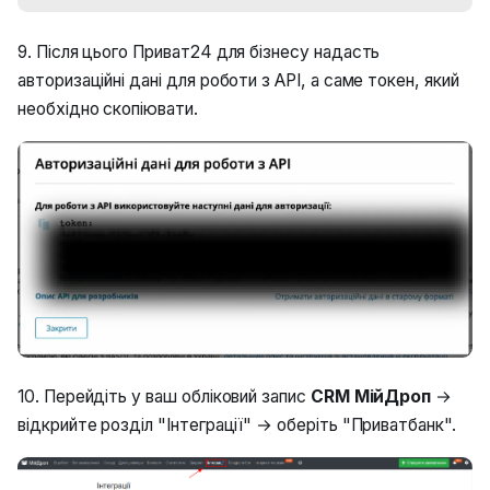
9. Після цього Приват24 для бізнесу надасть
авторизаційні дані для роботи з API, а саме токен, який
необхідно скопіювати.
10. Перейдіть у ваш обліковий запис
CRM МійДроп
→
відкрийте розділ "Інтеграції" → оберіть "Приватбанк".