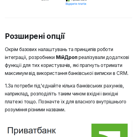
Розширені опції
Окрім базових налаштувань та принципів роботи
інтеграції, розробники
МійДроп
реалізували додаткові
функції для тих користувачів, які прагнуть отримати
максимум від використання банківської виписки в CRM.
1.За потреби під'єднайте кілька банківських рахунків,
наприклад, розподіліть таким чином вхідні і вихідні
платежі тощо. Позначте їх для власного внутрішнього
розуміння різними назвами.