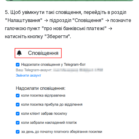
5. Щоб увімкнути такі сповіщення, перейдіть в розділ
"Налаштування" → підрозділ "Сповіщення" → позначте
галочкою пункт "про нові банківські платежі" →
натисніть кнопку "Зберегти".