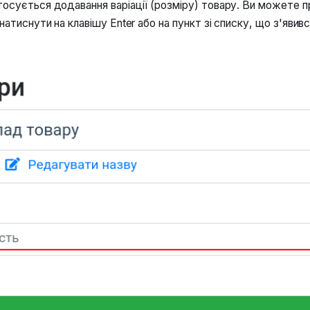
тосується додавання варіації (розміру) товару. Ви можете 
 натиснути на клавішу Enter або на пункт зі списку, що з'явив