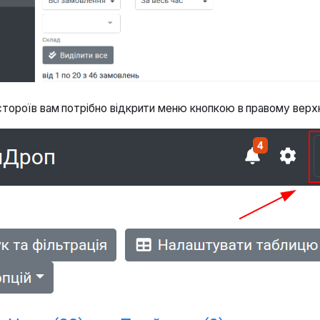
стороїв вам потрібно відкрити меню кнопкою в правому верх