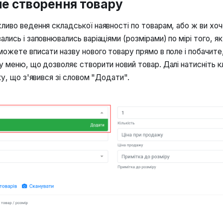
е створення товару
ливо ведення складської наявності по товарам, або ж ви хо
лись і заповнювались варіаціями (розмірами) по мірі того, як
можете вписати назву нового товару прямо в поле і побачите
у меню, що дозволяє створити новий товар. Далі натисніть к
ку, що з'явився зі словом "Додати".