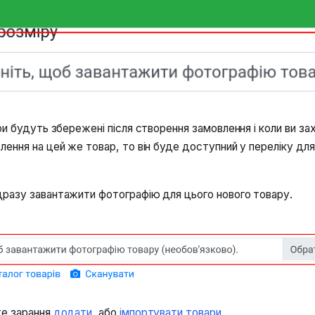
ри будуть збережені після створення замовлення і коли ви з
ення на цей же товар, то він буде доступний у переліку дл
разу завантажити фотографію для цього нового товару.
е зарання
додати
, або
імпортувати товари
.