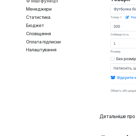
⚙️ Інші функції
Менеджери
Статистика
Бюджет
Сповіщення
Оплата підписки
Налаштування
Детальніше про