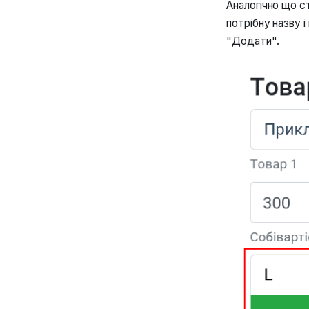
Аналогічно що с
потрібну назву і
"Додати".