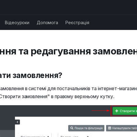
Відеоуроки
Допомога
Реєстрація
ння та редагування замовле
ати замовлення?
амовлення в системі для постачальників та інтернет-магазині
Створити замовлення" в правому верхньому кутку.