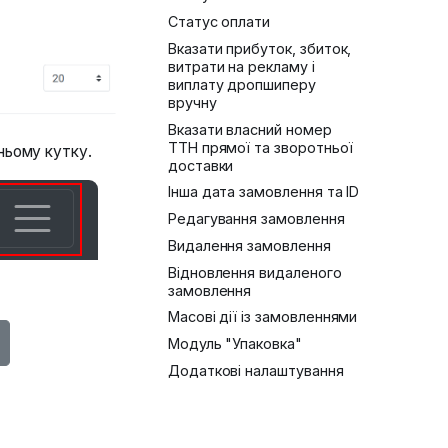
Статус оплати
Вказати прибуток, збиток,
витрати на рекламу і
виплату дропшиперу
вручну
Вказати власний номер
ТТН прямої та зворотньої
ньому кутку.
доставки
Інша дата замовлення та ID
Редагування замовлення
Видалення замовлення
Відновлення видаленого
замовлення
Масові дії із замовленнями
Модуль "Упаковка"
Додаткові налаштування