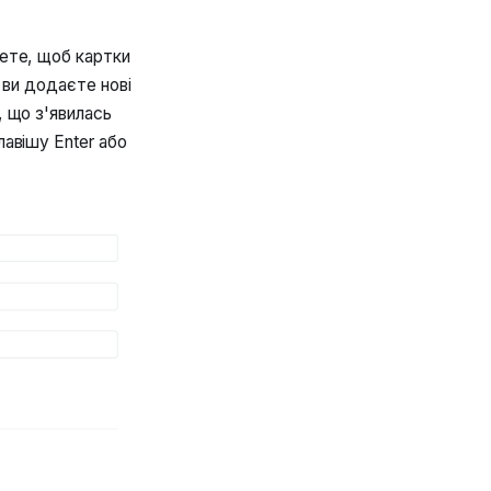
чете, щоб картки
 ви додаєте нові
, що з'явилась
лавішу Enter або