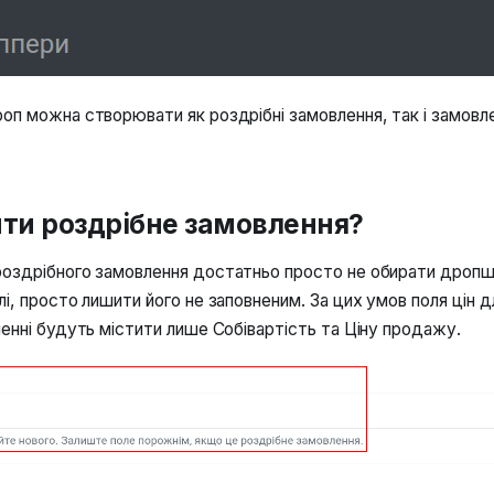
оп можна створювати як роздрібні замовлення, так і замовл
ити роздрібне замовлення?
роздрібного замовлення достатньо просто не обирати дропш
лі, просто лишити його не заповненим. За цих умов поля цін 
ленні будуть містити лише Собівартість та Ціну продажу.