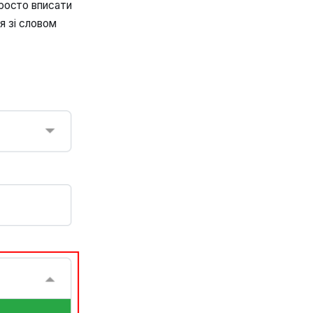
просто вписати
ся зі словом